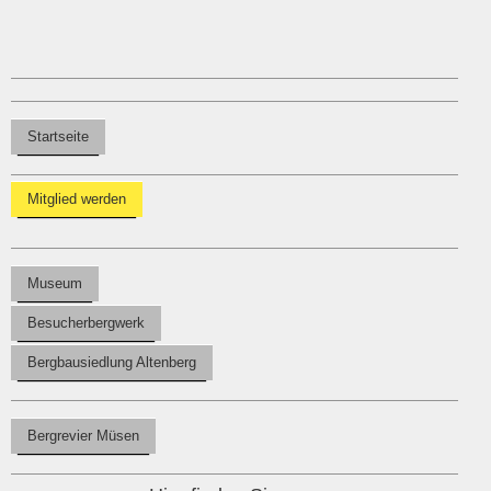
Startseite
Mitglied werden
Museum
Besucherbergwerk
Bergbausiedlung Altenberg
Bergrevier Müsen