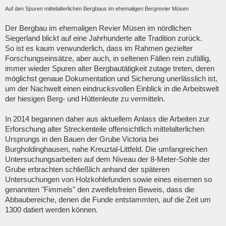
Auf den Spuren mittelalterlichen Bergbaus im ehemaligen Bergrevier Müsen
Der Bergbau im ehemaligen Revier Müsen im nördlichen
Siegerland blickt auf eine Jahrhunderte alte Tradition zurück.
So ist es kaum verwunderlich, dass im Rahmen gezielter
Forschungseinsätze, aber auch, in seltenen Fällen rein zufällig,
immer wieder Spuren alter Bergbautätigkeit zutage treten, deren
möglichst genaue Dokumentation und Sicherung unerlässlich ist,
um der Nachwelt einen eindrucksvollen Einblick in die Arbeitswelt
der hiesigen Berg- und Hüttenleute zu vermitteln.
In 2014 begannen daher aus aktuellem Anlass die Arbeiten zur
Erforschung alter Streckenteile offensichtlich mittelalterlichen
Ursprungs in den Bauen der Grube Victoria bei
Burgholdinghausen, nahe Kreuztal-Littfeld. Die umfangreichen
Untersuchungsarbeiten auf dem Niveau der 8-Meter-Sohle der
Grube erbrachten schließlich anhand der späteren
Untersuchungen von Holzkohlefunden sowie eines eisernen so
genannten "Fimmels" den zweifelsfreien Beweis, dass die
Abbaubereiche, denen die Funde entstammten, auf die Zeit um
1300 datiert werden können.