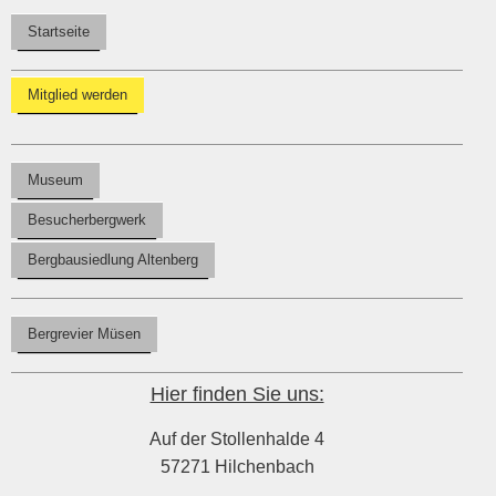
Startseite
Mitglied werden
Museum
Besucherbergwerk
Bergbausiedlung Altenberg
Bergrevier Müsen
Hier finden Sie uns:
Auf der Stollenhalde 4
57271 Hilchenbach